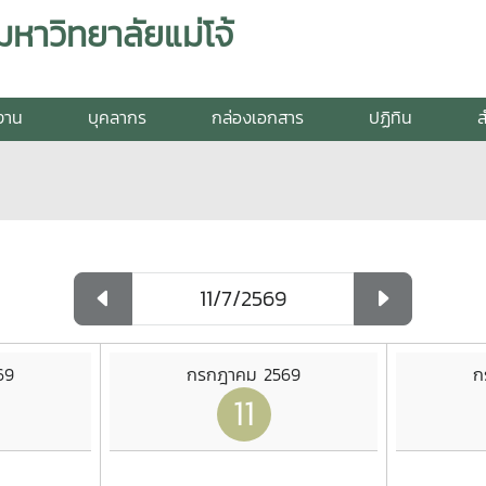
าวิทยาลัยแม่โจ้
ยงาน
บุคลากร
กล่องเอกสาร
ปฏิทิน
ส
69
กรกฎาคม 2569
ก
11