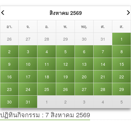
สิงหาคม 2569
อา.
จ.
อ.
พ.
พฤ.
ศ.
ส.
26
27
28
29
30
31
1
2
3
4
5
6
7
8
9
10
11
12
13
14
15
16
17
18
19
20
21
22
23
24
25
26
27
28
29
30
31
1
2
3
4
5
ปฏิทินกิจกรรม :
7 สิงหาคม 2569