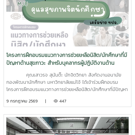
โครงการฝึกอบรมแนวทางการช่วยเหลือนิสิต/นักศึกษาที่มี
ปัญหาด้านสุขภาวะ สำหรับบุคลากรผู้ปฏิบัติงานด้าน
สุขภาพจิต
คุณเสาวรจ สุนันต๊ะ นักจิตวิทยา สังกัดงานอนามัย
กองพัฒนานักศึกษา มหาวิทยาลัยแม่โจ้ ได้เข้าร่วมฝึกอบรม
โครงการฝึกอบรมแนวทางการช่วยเหลือนิสิต/นักศึกษาที่มีปัญหา
ด้านสุขภาวะสำหรับบุคลากรผู้ปฏิบัติงานด้านสุขภาพจิตระหว่างวัน
9 กรกฎาคม 2569 |
447
ที่ 6–7 กรกฎาคม 2569 ณ ห้องบรรยาย ชั้น 1 กองพัฒนานิสิต
อาคารระพีสาคริก มหาวิทยาลัยเกษตรศาสตร์ โดยมีผู้บริหารและ
บุคลากรจากทั้งเครือข่าย ทปอ. และเครือข่ายสมาคมอุดมศึกษา
เอกชนแห่งประเทศไทย (สสอท.) การอบรมครั้งนี้มุ่งเน้นการ
พัฒนาองค์ความรู้และทักษะที่จำเป็นในการดูแลนิสิตนักศึกษา