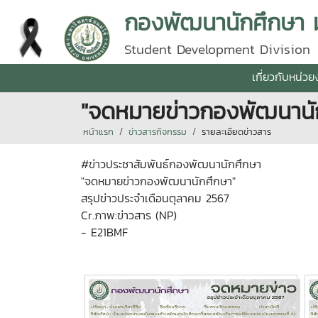
กองพัฒนานักศึกษา มห
Student Development Division
เกี่ยวกับหน่ว
"จดหมายข่าวกองพัฒนานัก
หน้าแรก
ข่าวสารกิจกรรม
รายละเอียดข่าวสาร
#ข่าวประชาสัมพันธ์กองพัฒนานักศึกษา
"จดหมายข่าวกองพัฒนานักศึกษา"
สรุปข่าวประจำเดือนตุลาคม 2567
Cr.ภาพ:ข่าวสาร (NP)
- E21BMF