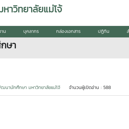
าวิทยาลัยแม่โจ้
ยงาน
บุคลากร
กล่องเอกสาร
ปฏิทิน
ส
ึกษา
ฒนานักศึกษา มหาวิทยาลัยแม่โจ้
จำนวนผู้เปิดอ่าน : 588