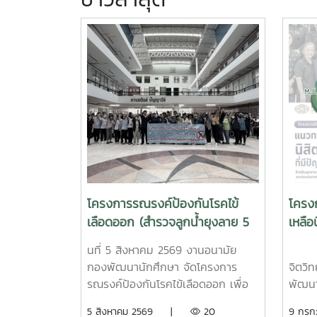
โครงการรณรงค์ป้องกันโรคไข้
โครง
เลือดออก (สำรวจลูกน้ำยุงลาย 5
เหลือ
สค.69)
สุขภา
นที่ 5 สิงหาคม 2569 งานอนามัย
คุณเ
งานด
กองพัฒนานักศึกษา จัดโครงการ
จิตวิ
รณรงค์ป้องกันโรคไข้เลือดออก เพื่อ
พัฒนา
เป็นการป้องกันการเกิดลูกน้ำยุงลาย
เข้าร
5 สิงหาคม 2569 |
20
9 กร