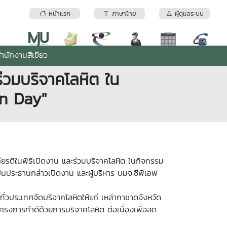
หน้าแรก
ภาษาไทย
ผู้ดูแลระบบ
ำนักงานสีเขียว
ะร่วมบริจาคโลหิต ใน
on Day"
เกียรติในพิธีเปิดงาน และร่วมบริจาคโลหิต ในกิจกรรม
ป็นประธานกล่าวเปิดงาน และผู้บริหาร บมจ.ซีพีเอฟ
ทั่วประเทศจัดบริจาคโลหิตให้แก่ เหล่ากาชาดจังหวัด
โครงการทำดีด้วยการบริจาคโลหิต ต่อเนื่องเพื่อลด