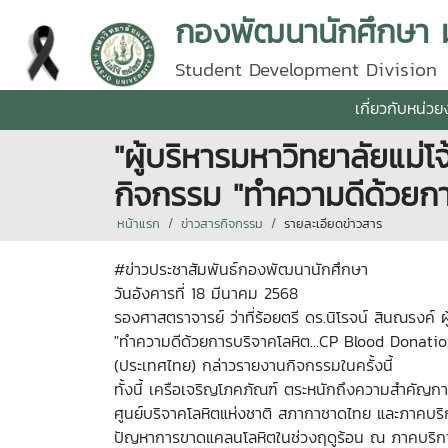
กองพัฒนานักศึกษา มห
Student Development Division
เกี่ยวกับหน่ว
"ผู้บริหารมหาวิทยาลัยแม่โ
กิจกรรม "ทำความดีด้วยก
หน้าแรก
ข่าวสารกิจกรรม
รายละเอียดข่าวสาร
#ข่าวประชาสัมพันธ์กองพัฒนานักศึกษา
วันอังคารที่ 18 มีนาคม 2568
รองศาสตราจารย์ ว่าที่ร้อยตรี ดร.นิโรจน์ สินณรงค์ ผ
"ทำความดีด้วยการบริจาคโลหิต...CP Blood Donation 
(ประเทศไทย) กล่าวรายงานกิจกรรมในครั้งนี้
ทั้งนี้ เครือเจริญโภคภัณฑ์ ตระหนักถึงความสำคัญการบ
ศูนย์บริจาคโลหิตแห่งชาติ สภากาชาดไทย และภาคบริการ
ปัญหาการขาดแคลนโลหิตในช่วงฤดูร้อน ณ ภาคบริการโล