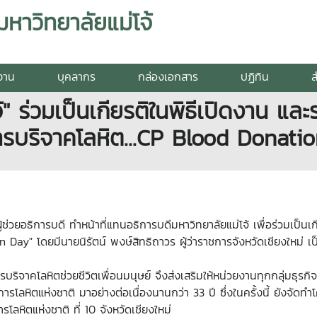
าวิทยาลัยแม่โจ้
ยงาน
บุคลากร
กล่องเอกสาร
ปฏิทิน
ส
จ้" ร่วมเป็นเกียรติในพิธีเปิดงาน แล
ารบริจาคโลหิต...CP Blood Donati
ู้ช่วยอธิการบดี ทำหน้าที่แทนอธิการบดีมหาวิทยาลัยแม่โจ้ เพื่อร่วมเป็น
Day" โดยมีนายนิรัตน์ พงษ์สิทธิถาวร ผู้ว่าราชการจังหวัดเชียงใหม่ เ
ริจาคโลหิตช่วยชีวิตเพื่อนมนุษย์ จึงส่งเสริมให้หน่วยงานทุกกลุ่มธุรกิจ
โลหิตแห่งชาติ มาอย่างต่อเนื่องนานกว่า 33 ปี ซึ่งในครั้งนี้ ยังจัดทำ
หิตแห่งชาติ ที่ 10 จังหวัดเชียงใหม่