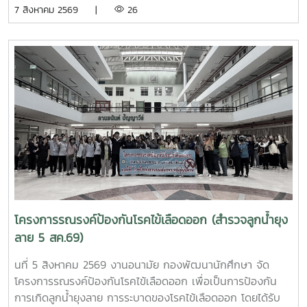
7 สิงหาคม 2569 |
26
รกิติยาภา นเรนทิราเทพยวดี กรมหลวงราช สาริณีสิริพัชร มหา
วัชรราชธิดา ในวันที่ 7 สิงหาคม 2569 เวลา 09.00 – 14.00
น. ณ ลานอนันต์ ปัญญาวีร์ อาคารอำนวย ยศสุขนักศึกษาที่เข้า
ร่วมบริจาคจะได้ชั่วโมงกิจกรรมด้านจิตอาสา ครั้งละ 8 ชั่วโมง-
วันที่ 7 สิงหาคม 2569 มีผู้ประสงค์บริจาคโลหิต จำนวน 95 คน
ผ่านเกณฑ์สามารถบริจาคโลหิตได้ จำนวน 63 คน ( 28,350 CC.)
โครงการรณรงค์ป้องกันโรคไข้เลือดออก (สำรวจลูกน้ำยุง
ลาย 5 สค.69)
นที่ 5 สิงหาคม 2569 งานอนามัย กองพัฒนานักศึกษา จัด
โครงการรณรงค์ป้องกันโรคไข้เลือดออก เพื่อเป็นการป้องกัน
การเกิดลูกน้ำยุงลาย การระบาดของโรคไข้เลือดออก โดยได้รับ