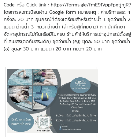
Code หรือ Click link : https://forms.gle/fmE91VppFpxtjnjR7
โดยการลงทะเบียนผ่าน Google form หมายเหตุ : ค่าบริการสระ ฯ
ครั้งละ 20 บาท อุปกรณ์ที่ต้องเตรียมสำหรับว่ายน้ำ 1. ชุดว่ายน้ำ 2.
แว่นตาว่ายน้ำ 3. หมวกว่ายน้ำ (สำหรับผู้ที่ผมยาว) หากนักศึกษา
จัดหาอุปกรณ์ไม่ทันหรือมีไม่ครบ ร้านค้าให้บริการเช่าอุปกรณ์ตั้งอยู่
ที่ สโมสร(ติดกับสระเด็ก) ชุดว่ายน้ำ (ญ) ชุดละ 50 บาท ชุดว่ายน้ำ
(ช) ชุดละ 30 บาท แว่นตา 20 บาท หมวก 20 บาท