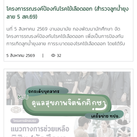
โครงการรณรงค์ป้องกันโรคไข้เลือดออก (สำรวจลูกน้ำยุง
ลาย 5 สค.69)
นที่ 5 สิงหาคม 2569 งานอนามัย กองพัฒนานักศึกษา จัด
โครงการรณรงค์ป้องกันโรคไข้เลือดออก เพื่อเป็นการป้องกัน
การเกิดลูกน้ำยุงลาย การระบาดของโรคไข้เลือดออก โดยได้รับ
ความร่วมมือจากเจ้าหน้าที่ศูนย์สุขภาพชุมชนตำบลหนองหาร และ
5 สิงหาคม 2569 |
32
นักศึกษาจิตอาสา ร่วมกันสำรวจทำลายแหล่งเพาะพันธุ์ยุงลาย
บริเวณ บ้านพักบุคลากร แฟลต และบริเวณพื้นที่่โดยรอบ
มหาวิทยาลัยแม่โจ้ ทั้งนี้ได้รับความอนุเคราะห์รถรับนักศึกษาจาก
กองกายภาพและสิ่งแวดล้อม