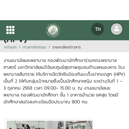
ฉีดวัคซีนป้องกันมะเร็งปากมดลุก
TH
(HPV)
หน้าแรก
ข่าวสารกิจกรรม
รายละเอียดข่าวสาร
งานอนามัยและพยาบาล กองพัฒนานักศึกษาร่วมคณะพยาบาล
ศาสตร์ มหาวิทยาลัยแม่โจ้และศูนย์สุขภาพชุมชนตำบลหนองหาร โรง
พยาบาลสันทราย ให้บริการฉีดวัคซีนป้องกันมะเร็งปากมดลูก (HPV)
เข็มที่ 2 ให้กับกลุ่มเป้าหมายซึ่งเป็นนักศึกษาหญิง ระหว่างวันที่ 1 –
3 ตุลาคม 2568 เวลา 09.00- 15.00 น. ณ งานอนามัยและ
พยาบาล กองพัฒนานักศึกษา ชั้น 1 อาคารอำนวย ยศสุข โดยมี
นักศึกษาสนใจลงทะเบียนฉีดประมาณ 800 คน