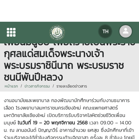
กิจกรรมบริจาคโลหิต ช่วยชีวิต
TH
เพื่อนมนูษย์ เพื่อถวายเป็นพระราช
กุศลแด่สมเด็จพระนางเจ้า
พระบรมราชินีนาถ พระบรมราช
ชนนีพันปีหลวง
หน้าแรก
ข่าวสารกิจกรรม
รายละเอียดข่าวสาร
งานอนามัยและพยาบาล กองพัฒนานักศึกษาร่วมกับงานธนาคาร
เลือด โรงพยาบาลมหาราชนครเชียงใหม่ คณะแพทยศาสตร์
มหาวิทยาลัยเชียงใหม่ เปิดบริการรับบริจาคโลหิตช่วยชีวิตเพื่อน
มนุษย์
ในวันที่ 19 – 20 พฤศจิกายน 2568
เวลา 09.00 – 14.00
น. ณ ลานอนันต์ ปัญญาวีร์ อาคารอำนวย ยศสุข ซึ่งนักศึกษาที่เข้า
ร่วมบริจาคจะได้ชั่วโมงกิจกรรมด้านจิตอาสา ครั้งละ 8
ชั่วโมง โดยมี