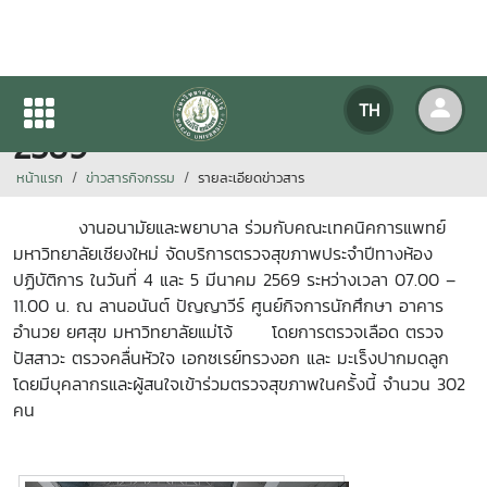
กิจกรรมตรวจสุขภาพประจำปี
TH
2569
หน้าแรก
ข่าวสารกิจกรรม
รายละเอียดข่าวสาร
งานอนามัยและพยาบาล ร่วมกับคณะเทคนิคการแพทย์
มหาวิทยาลัยเชียงใหม่ จัดบริการตรวจสุขภาพประจำปีทางห้อง
ปฏิบัติการ ในวันที่ 4 และ 5 มีนาคม 2569 ระหว่างเวลา 07.00 –
11.00 น. ณ ลานอนันต์ ปัญญาวีร์ ศูนย์กิจการนักศึกษา อาคาร
อำนวย ยศสุข มหาวิทยาลัยแม่โจ้ โดยการตรวจเลือด ตรวจ
ปัสสาวะ ตรวจคลื่นหัวใจ เอกซเรย์ทรวงอก และ มะเร็งปากมดลูก
โดยมีบุคลากรและผู้สนใจเข้าร่วมตรวจสุขภาพในครั้งนี้ จำนวน 302
คน