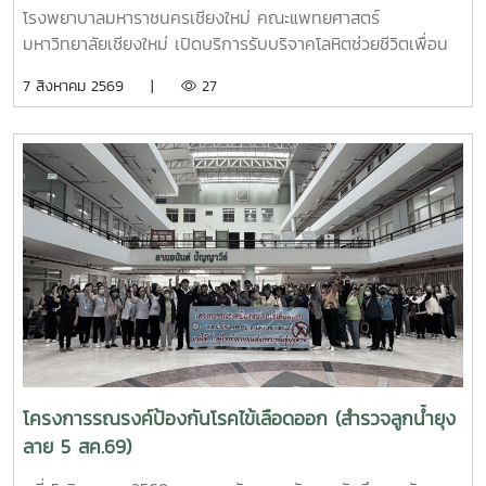
ธิดา (สวนดอก 7 สค.69)
โรงพยาบาลมหาราชนครเชียงใหม่ คณะแพทยศาสตร์
มหาวิทยาลัยเชียงใหม่ เปิดบริการรับบริจาคโลหิตช่วยชีวิตเพื่อน
มนุษย์ เพื่อถวายเป็นพระกุศลแด่ สมเด็จพระเจ้าลูกเธอ เจ้าฟ้าพัช
7 สิงหาคม 2569 |
27
รกิติยาภา นเรนทิราเทพยวดี กรมหลวงราช สาริณีสิริพัชร มหา
วัชรราชธิดา ในวันที่ 7 สิงหาคม 2569 เวลา 09.00 – 14.00
น. ณ ลานอนันต์ ปัญญาวีร์ อาคารอำนวย ยศสุขนักศึกษาที่เข้า
ร่วมบริจาคจะได้ชั่วโมงกิจกรรมด้านจิตอาสา ครั้งละ 8 ชั่วโมง-
วันที่ 7 สิงหาคม 2569 มีผู้ประสงค์บริจาคโลหิต จำนวน 95 คน
ผ่านเกณฑ์สามารถบริจาคโลหิตได้ จำนวน 63 คน ( 28,350 CC.)
โครงการรณรงค์ป้องกันโรคไข้เลือดออก (สำรวจลูกน้ำยุง
ลาย 5 สค.69)