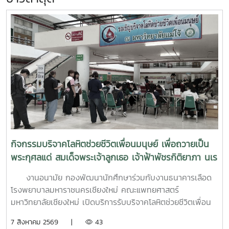
กิจกรรมบริจาคโลหิตช่วยชีวิตเพื่อนมนุษย์ เพื่อถวายเป็น
พระกุศลแด่ สมเด็จพระเจ้าลูกเธอ เจ้าฟ้าพัชรกิติยาภา นเร
นทิราเทพยวดี กรมหลวงราช สาริณีสิริพัชร มหาวัชรราช
งานอนามัย กองพัฒนานักศึกษาร่วมกับงานธนาคารเลือด
ธิดา (สวนดอก 7 สค.69)
โรงพยาบาลมหาราชนครเชียงใหม่ คณะแพทยศาสตร์
มหาวิทยาลัยเชียงใหม่ เปิดบริการรับบริจาคโลหิตช่วยชีวิตเพื่อน
มนุษย์ เพื่อถวายเป็นพระกุศลแด่ สมเด็จพระเจ้าลูกเธอ เจ้าฟ้าพัช
7 สิงหาคม 2569 |
43
รกิติยาภา นเรนทิราเทพยวดี กรมหลวงราช สาริณีสิริพัชร มหา