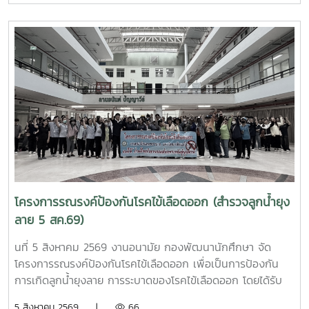
วัชรราชธิดา ในวันที่ 7 สิงหาคม 2569 เวลา 09.00 – 14.00
น. ณ ลานอนันต์ ปัญญาวีร์ อาคารอำนวย ยศสุขนักศึกษาที่เข้า
ร่วมบริจาคจะได้ชั่วโมงกิจกรรมด้านจิตอาสา ครั้งละ 8 ชั่วโมง-
วันที่ 7 สิงหาคม 2569 มีผู้ประสงค์บริจาคโลหิต จำนวน 95 คน
ผ่านเกณฑ์สามารถบริจาคโลหิตได้ จำนวน 63 คน ( 28,350 CC.)
โครงการรณรงค์ป้องกันโรคไข้เลือดออก (สำรวจลูกน้ำยุง
ลาย 5 สค.69)
นที่ 5 สิงหาคม 2569 งานอนามัย กองพัฒนานักศึกษา จัด
โครงการรณรงค์ป้องกันโรคไข้เลือดออก เพื่อเป็นการป้องกัน
การเกิดลูกน้ำยุงลาย การระบาดของโรคไข้เลือดออก โดยได้รับ
ความร่วมมือจากเจ้าหน้าที่ศูนย์สุขภาพชุมชนตำบลหนองหาร และ
5 สิงหาคม 2569 |
66