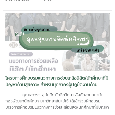
นักศึกษาจิตอาสา ร่วมกันสำรวจทำลายแหล่งเพาะพันธุ์ยุงลาย
บริเวณ บ้านพักบุคลากร แฟลต และบริเวณพื้นที่่โดยรอบ
มหาวิทยาลัยแม่โจ้ ทั้งนี้ได้รับความอนุเคราะห์รถรับนักศึกษาจาก
กองกายภาพและสิ่งแวดล้อม
โครงการฝึกอบรมแนวทางการช่วยเหลือนิสิต/นักศึกษาที่มี
ปัญหาด้านสุขภาวะ สำหรับบุคลากรผู้ปฏิบัติงานด้าน
สุขภาพจิต
คุณเสาวรจ สุนันต๊ะ นักจิตวิทยา สังกัดงานอนามัย
กองพัฒนานักศึกษา มหาวิทยาลัยแม่โจ้ ได้เข้าร่วมฝึกอบรม
โครงการฝึกอบรมแนวทางการช่วยเหลือนิสิต/นักศึกษาที่มีปัญหา
ด้านสุขภาวะสำหรับบุคลากรผู้ปฏิบัติงานด้านสุขภาพจิตระหว่างวัน