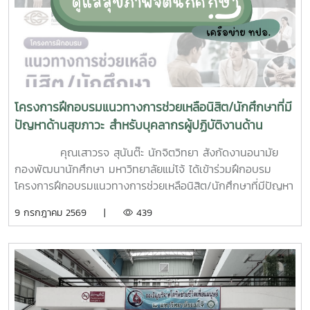
โครงการฝึกอบรมแนวทางการช่วยเหลือนิสิต/นักศึกษาที่มี
ปัญหาด้านสุขภาวะ สำหรับบุคลากรผู้ปฏิบัติงานด้าน
สุขภาพจิต
คุณเสาวรจ สุนันต๊ะ นักจิตวิทยา สังกัดงานอนามัย
กองพัฒนานักศึกษา มหาวิทยาลัยแม่โจ้ ได้เข้าร่วมฝึกอบรม
โครงการฝึกอบรมแนวทางการช่วยเหลือนิสิต/นักศึกษาที่มีปัญหา
ด้านสุขภาวะสำหรับบุคลากรผู้ปฏิบัติงานด้านสุขภาพจิตระหว่างวัน
9 กรกฎาคม 2569 |
439
ที่ 6–7 กรกฎาคม 2569 ณ ห้องบรรยาย ชั้น 1 กองพัฒนานิสิต
อาคารระพีสาคริก มหาวิทยาลัยเกษตรศาสตร์ โดยมีผู้บริหารและ
บุคลากรจากทั้งเครือข่าย ทปอ. และเครือข่ายสมาคมอุดมศึกษา
เอกชนแห่งประเทศไทย (สสอท.) การอบรมครั้งนี้มุ่งเน้นการ
พัฒนาองค์ความรู้และทักษะที่จำเป็นในการดูแลนิสิตนักศึกษา
ครอบคลุมตั้งแต่:ความรู้พื้นฐานด้านสุขภาพจิต: เรียนรู้แนวโน้ม