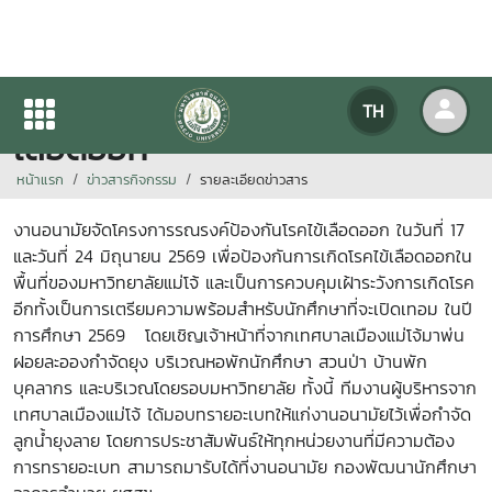
โครงการรณรงค์ป้องกันโรคไข้
TH
เลือดออก
หน้าแรก
ข่าวสารกิจกรรม
รายละเอียดข่าวสาร
งานอนามัยจัดโครงการรณรงค์ป้องกันโรคไข้เลือดออก ในวันที่ 17
และวันที่ 24 มิถุนายน 2569 เพื่อป้องกันการเกิดโรคไข้เลือดออกใน
พื้นที่ของมหาวิทยาลัยแม่โจ้ และเป็นการควบคุมเฝ้าระวังการเกิดโรค
อีกทั้งเป็นการเตรียมความพร้อมสำหรับนักศึกษาที่จะเปิดเทอม ในปี
การศึกษา 2569 โดยเชิญเจ้าหน้าที่จากเทศบาลเมืองแม่โจ้มาพ่น
ฝอยละอองกำจัดยุง บริเวณหอพักนักศึกษา สวนป่า บ้านพัก
บุคลากร และบริเวณโดยรอบมหาวิทยาลัย ทั้งนี้ ทีมงานผู้บริหารจาก
เทศบาลเมืองแม่โจ้ ได้มอบทรายอะเบทให้แก่งานอนามัยไว้เพื่อกำจัด
ลูกน้ำยุงลาย โดยการประชาสัมพันธ์ให้ทุกหน่วยงานที่มีความต้อง
การทรายอะเบท สามารถมารับได้ที่งานอนามัย กองพัฒนานักศึกษา