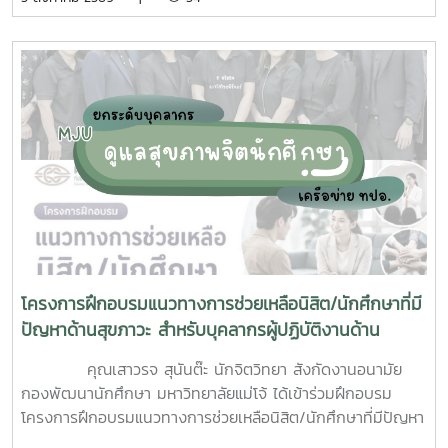
นักศึกษาจิตอาสา ร่วมกันสำรวจทำลายแหล่งเพาะพันธุ์ยุงลาย
บริเวณ บ้านพักบุคลากร แฟลต และบริเวณพื้นที่่โดยรอบ
มหาวิทยาลัยแม่โจ้ ทั้งนี้ได้รับความอนุเคราะห์รถรับนักศึกษาจาก
กองกายภาพและสิ่งแวดล้อม
โครงการฝึกอบรมแนวทางการช่วยเหลือนิสิต/นักศึกษาที่มี
ปัญหาด้านสุขภาวะ สำหรับบุคลากรผู้ปฏิบัติงานด้าน
สุขภาพจิต
คุณเสาวรจ สุนันต๊ะ นักจิตวิทยา สังกัดงานอนามัย
กองพัฒนานักศึกษา มหาวิทยาลัยแม่โจ้ ได้เข้าร่วมฝึกอบรม
โครงการฝึกอบรมแนวทางการช่วยเหลือนิสิต/นักศึกษาที่มีปัญหา
ด้านสุขภาวะสำหรับบุคลากรผู้ปฏิบัติงานด้านสุขภาพจิตระหว่างวัน