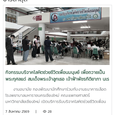
กิจกรรมบริจาคโลหิตช่วยชีวิตเพื่อนมนุษย์ เพื่อถวายเป็น
พระกุศลแด่ สมเด็จพระเจ้าลูกเธอ เจ้าฟ้าพัชรกิติยาภา นเร
นทิราเทพยวดี กรมหลวงราช สาริณีสิริพัชร มหาวัชรราช
งานอนามัย กองพัฒนานักศึกษาร่วมกับงานธนาคารเลือด
ธิดา (สวนดอก 7 สค.69)
โรงพยาบาลมหาราชนครเชียงใหม่ คณะแพทยศาสตร์
มหาวิทยาลัยเชียงใหม่ เปิดบริการรับบริจาคโลหิตช่วยชีวิตเพื่อน
มนุษย์ เพื่อถวายเป็นพระกุศลแด่ สมเด็จพระเจ้าลูกเธอ เจ้าฟ้าพัช
7 สิงหาคม 2569 |
28
รกิติยาภา นเรนทิราเทพยวดี กรมหลวงราช สาริณีสิริพัชร มหา