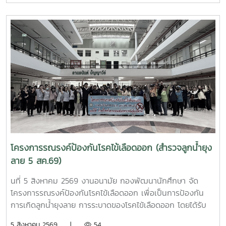
วัชรราชธิดา ในวันที่ 7 สิงหาคม 2569 เวลา 09.00 – 14.00
น. ณ ลานอนันต์ ปัญญาวีร์ อาคารอำนวย ยศสุขนักศึกษาที่เข้า
ร่วมบริจาคจะได้ชั่วโมงกิจกรรมด้านจิตอาสา ครั้งละ 8 ชั่วโมง-
วันที่ 7 สิงหาคม 2569 มีผู้ประสงค์บริจาคโลหิต จำนวน 95 คน
ผ่านเกณฑ์สามารถบริจาคโลหิตได้ จำนวน 63 คน ( 28,350 CC.)
โครงการรณรงค์ป้องกันโรคไข้เลือดออก (สำรวจลูกน้ำยุง
ลาย 5 สค.69)
นที่ 5 สิงหาคม 2569 งานอนามัย กองพัฒนานักศึกษา จัด
โครงการรณรงค์ป้องกันโรคไข้เลือดออก เพื่อเป็นการป้องกัน
การเกิดลูกน้ำยุงลาย การระบาดของโรคไข้เลือดออก โดยได้รับ
ความร่วมมือจากเจ้าหน้าที่ศูนย์สุขภาพชุมชนตำบลหนองหาร และ
5 สิงหาคม 2569 |
54