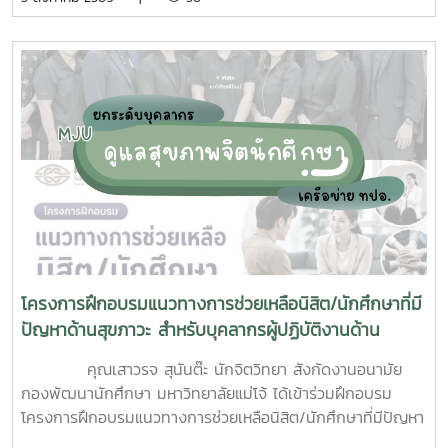
นักศึกษาจิตอาสา ร่วมกันสำรวจทำลายแหล่งเพาะพันธุ์ยุงลาย
บริเวณ บ้านพักบุคลากร แฟลต และบริเวณพื้นที่่โดยรอบ
มหาวิทยาลัยแม่โจ้ ทั้งนี้ได้รับความอนุเคราะห์รถรับนักศึกษาจาก
กองกายภาพและสิ่งแวดล้อม
โครงการฝึกอบรมแนวทางการช่วยเหลือนิสิต/นักศึกษาที่มี
ปัญหาด้านสุขภาวะ สำหรับบุคลากรผู้ปฏิบัติงานด้าน
สุขภาพจิต
คุณเสาวรจ สุนันต๊ะ นักจิตวิทยา สังกัดงานอนามัย
กองพัฒนานักศึกษา มหาวิทยาลัยแม่โจ้ ได้เข้าร่วมฝึกอบรม
โครงการฝึกอบรมแนวทางการช่วยเหลือนิสิต/นักศึกษาที่มีปัญหา
ด้านสุขภาวะสำหรับบุคลากรผู้ปฏิบัติงานด้านสุขภาพจิตระหว่างวัน