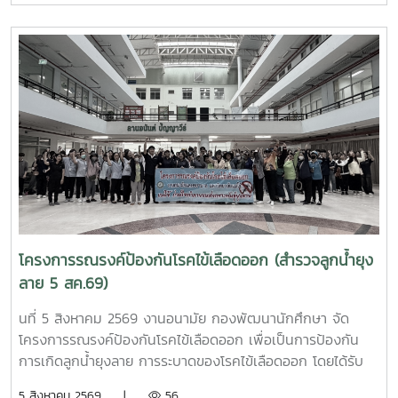
วัชรราชธิดา ในวันที่ 7 สิงหาคม 2569 เวลา 09.00 – 14.00
น. ณ ลานอนันต์ ปัญญาวีร์ อาคารอำนวย ยศสุขนักศึกษาที่เข้า
ร่วมบริจาคจะได้ชั่วโมงกิจกรรมด้านจิตอาสา ครั้งละ 8 ชั่วโมง-
วันที่ 7 สิงหาคม 2569 มีผู้ประสงค์บริจาคโลหิต จำนวน 95 คน
ผ่านเกณฑ์สามารถบริจาคโลหิตได้ จำนวน 63 คน ( 28,350 CC.)
โครงการรณรงค์ป้องกันโรคไข้เลือดออก (สำรวจลูกน้ำยุง
ลาย 5 สค.69)
นที่ 5 สิงหาคม 2569 งานอนามัย กองพัฒนานักศึกษา จัด
โครงการรณรงค์ป้องกันโรคไข้เลือดออก เพื่อเป็นการป้องกัน
การเกิดลูกน้ำยุงลาย การระบาดของโรคไข้เลือดออก โดยได้รับ
ความร่วมมือจากเจ้าหน้าที่ศูนย์สุขภาพชุมชนตำบลหนองหาร และ
5 สิงหาคม 2569 |
56