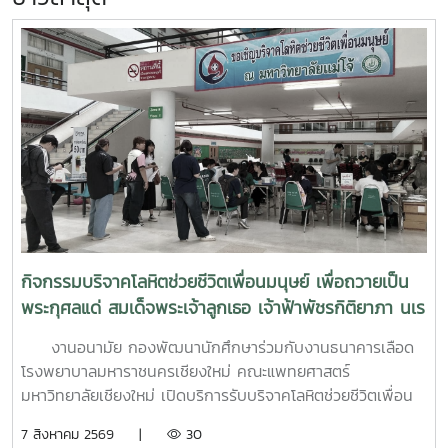
กิจกรรมบริจาคโลหิตช่วยชีวิตเพื่อนมนุษย์ เพื่อถวายเป็น
พระกุศลแด่ สมเด็จพระเจ้าลูกเธอ เจ้าฟ้าพัชรกิติยาภา นเร
นทิราเทพยวดี กรมหลวงราช สาริณีสิริพัชร มหาวัชรราช
งานอนามัย กองพัฒนานักศึกษาร่วมกับงานธนาคารเลือด
ธิดา (สวนดอก 7 สค.69)
โรงพยาบาลมหาราชนครเชียงใหม่ คณะแพทยศาสตร์
มหาวิทยาลัยเชียงใหม่ เปิดบริการรับบริจาคโลหิตช่วยชีวิตเพื่อน
มนุษย์ เพื่อถวายเป็นพระกุศลแด่ สมเด็จพระเจ้าลูกเธอ เจ้าฟ้าพัช
7 สิงหาคม 2569 |
30
รกิติยาภา นเรนทิราเทพยวดี กรมหลวงราช สาริณีสิริพัชร มหา