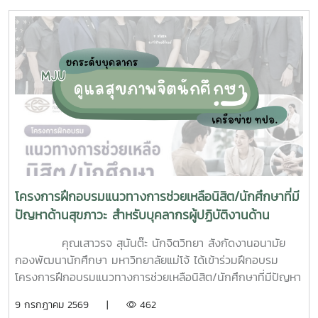
บริเวณ บ้านพักบุคลากร แฟลต และบริเวณพื้นที่่โดยรอบ
มหาวิทยาลัยแม่โจ้ ทั้งนี้ได้รับความอนุเคราะห์รถรับนักศึกษาจาก
กองกายภาพและสิ่งแวดล้อม
โครงการฝึกอบรมแนวทางการช่วยเหลือนิสิต/นักศึกษาที่มี
ปัญหาด้านสุขภาวะ สำหรับบุคลากรผู้ปฏิบัติงานด้าน
สุขภาพจิต
คุณเสาวรจ สุนันต๊ะ นักจิตวิทยา สังกัดงานอนามัย
กองพัฒนานักศึกษา มหาวิทยาลัยแม่โจ้ ได้เข้าร่วมฝึกอบรม
โครงการฝึกอบรมแนวทางการช่วยเหลือนิสิต/นักศึกษาที่มีปัญหา
ด้านสุขภาวะสำหรับบุคลากรผู้ปฏิบัติงานด้านสุขภาพจิตระหว่างวัน
9 กรกฎาคม 2569 |
462
ที่ 6–7 กรกฎาคม 2569 ณ ห้องบรรยาย ชั้น 1 กองพัฒนานิสิต