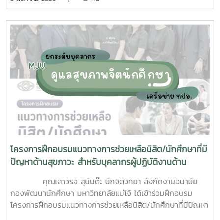
นักศึกษาจิตอาสา ร่วมกันสำรวจทำลายแหล่งเพาะพันธุ์ยุงลาย
บริเวณ บ้านพักบุคลากร แฟลต และบริเวณพื้นที่่โดยรอบ
มหาวิทยาลัยแม่โจ้ ทั้งนี้ได้รับความอนุเคราะห์รถรับนักศึกษาจาก
กองกายภาพและสิ่งแวดล้อม
โครงการฝึกอบรมแนวทางการช่วยเหลือนิสิต/นักศึกษาที่มี
ปัญหาด้านสุขภาวะ สำหรับบุคลากรผู้ปฏิบัติงานด้าน
สุขภาพจิต
คุณเสาวรจ สุนันต๊ะ นักจิตวิทยา สังกัดงานอนามัย
กองพัฒนานักศึกษา มหาวิทยาลัยแม่โจ้ ได้เข้าร่วมฝึกอบรม
โครงการฝึกอบรมแนวทางการช่วยเหลือนิสิต/นักศึกษาที่มีปัญหา
ด้านสุขภาวะสำหรับบุคลากรผู้ปฏิบัติงานด้านสุขภาพจิตระหว่างวัน