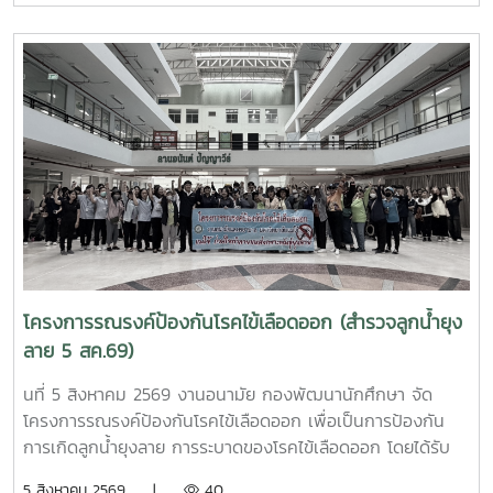
วัชรราชธิดา ในวันที่ 7 สิงหาคม 2569 เวลา 09.00 – 14.00
น. ณ ลานอนันต์ ปัญญาวีร์ อาคารอำนวย ยศสุขนักศึกษาที่เข้า
ร่วมบริจาคจะได้ชั่วโมงกิจกรรมด้านจิตอาสา ครั้งละ 8 ชั่วโมง-
วันที่ 7 สิงหาคม 2569 มีผู้ประสงค์บริจาคโลหิต จำนวน 95 คน
ผ่านเกณฑ์สามารถบริจาคโลหิตได้ จำนวน 63 คน ( 28,350 CC.)
โครงการรณรงค์ป้องกันโรคไข้เลือดออก (สำรวจลูกน้ำยุง
ลาย 5 สค.69)
นที่ 5 สิงหาคม 2569 งานอนามัย กองพัฒนานักศึกษา จัด
โครงการรณรงค์ป้องกันโรคไข้เลือดออก เพื่อเป็นการป้องกัน
การเกิดลูกน้ำยุงลาย การระบาดของโรคไข้เลือดออก โดยได้รับ
ความร่วมมือจากเจ้าหน้าที่ศูนย์สุขภาพชุมชนตำบลหนองหาร และ
5 สิงหาคม 2569 |
40