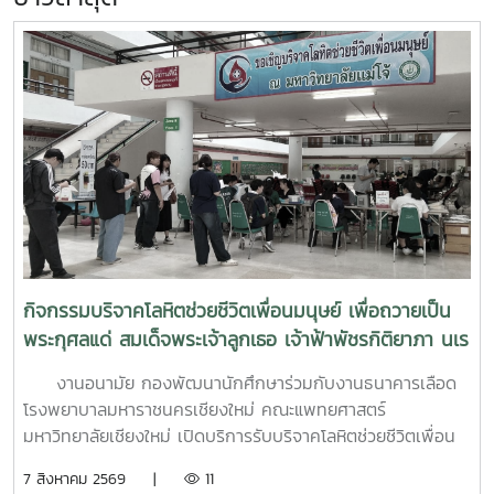
กิจกรรมบริจาคโลหิตช่วยชีวิตเพื่อนมนุษย์ เพื่อถวายเป็น
พระกุศลแด่ สมเด็จพระเจ้าลูกเธอ เจ้าฟ้าพัชรกิติยาภา นเร
นทิราเทพยวดี กรมหลวงราช สาริณีสิริพัชร มหาวัชรราช
งานอนามัย กองพัฒนานักศึกษาร่วมกับงานธนาคารเลือด
ธิดา (สวนดอก 7 สค.69)
โรงพยาบาลมหาราชนครเชียงใหม่ คณะแพทยศาสตร์
มหาวิทยาลัยเชียงใหม่ เปิดบริการรับบริจาคโลหิตช่วยชีวิตเพื่อน
มนุษย์ เพื่อถวายเป็นพระกุศลแด่ สมเด็จพระเจ้าลูกเธอ เจ้าฟ้าพัช
7 สิงหาคม 2569 |
11
รกิติยาภา นเรนทิราเทพยวดี กรมหลวงราช สาริณีสิริพัชร มหา