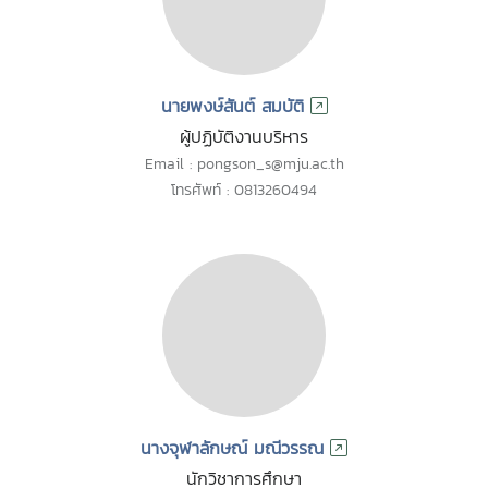
นายพงษ์สันต์ สมบัติ
ผู้ปฏิบัติงานบริหาร
Email : pongson_s@mju.ac.th
โทรศัพท์ : 0813260494
นางจุฬาลักษณ์ มณีวรรณ
นักวิชาการศึกษา