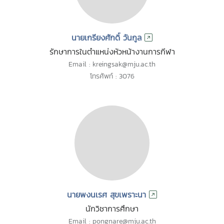
นายเกรียงศักดิ์ วันกูล
รักษาการในตำแหน่งหัวหน้างานการกีฬา
Email : kreingsak@mju.ac.th
โทรศัพท์ : 3076
นายพงนเรศ สุขเพราะนา
นักวิชาการศึกษา
Email : pongnare@mju.ac.th