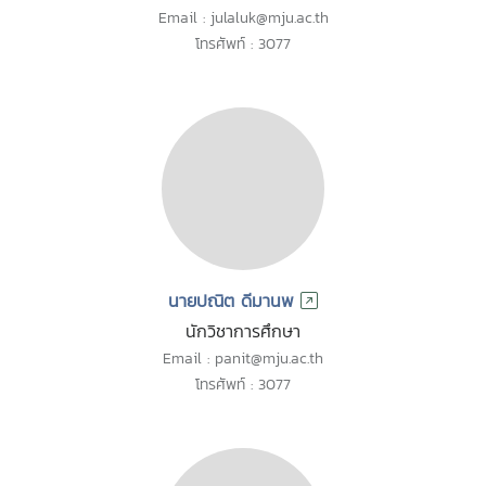
Email : julaluk@mju.ac.th
โทรศัพท์ : 3077
นายปณิต ดีมานพ
นักวิชาการศึกษา
Email : panit@mju.ac.th
โทรศัพท์ : 3077