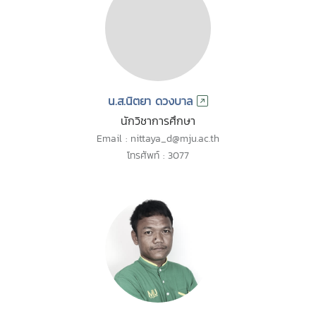
น.ส.นิตยา ดวงบาล
นักวิชาการศึกษา
Email : nittaya_d@mju.ac.th
โทรศัพท์ : 3077