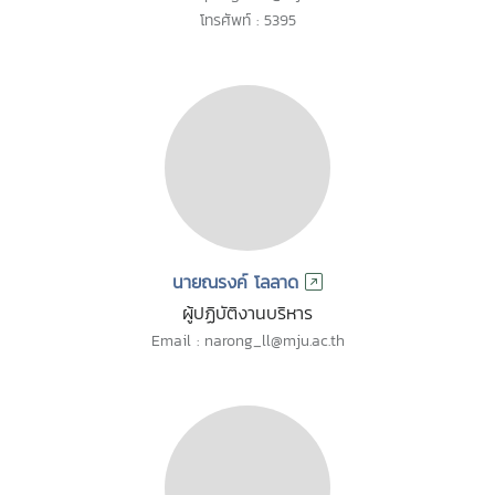
โทรศัพท์ : 5395
นายณรงค์ โลลาด
ผู้ปฏิบัติงานบริหาร
Email : narong_ll@mju.ac.th