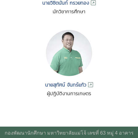
นายวิชิตนันท์ กรวยทอง
นักวิชาการศึกษา
นายสุทัศน์ จันทร์แก้ว
ผู้ปฏิบัติงานการเกษตร
กองพัฒนานักศึกษา มหาวิทยาลัยแม่โจ้ เลขที่ 63 หมู่ 4 อาคาร