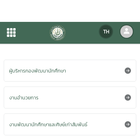
งานการกีฬา
TH
หน้าแรก
เกี่ยวกับหน่วยงาน
บุคลากร
ผู้บริหารกองพัฒนานักศึกษา
งานอำนวยการ
งานพัฒนานักศึกษาและศิษย์เก่าสัมพันธ์