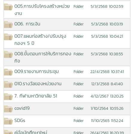
005.การปรับโครงสร้างหน่วย
5/3/2568 10:02:59
Folder
งาน
006. การเงิน
5/3/2568 10:03:19
Folder
007.แผนก่อสร้าง/ปรับปรุง
5/3/2568 10:04:21
Folder
กองฯ 5 ปี
008.ขั้นตอนการให้บริการกอง
5/3/2568 10:38:55
Folder
กิจ
009.รายงานการประชุม
22/4/2568 10:37:41
Folder
010.รางวัลของหน่วยงาน
12/3/2568 8:41:40
Folder
7. กีฬามหาวิทยาลัย 51
4/12/2567 13:20:25
Folder
covid19
1/10/2564 10:55:26
Folder
SDGs
11/10/2565 11:52:24
Folder
คู่มือนักศึกษาใหม่
26/4/2561 16:20:39
Folder