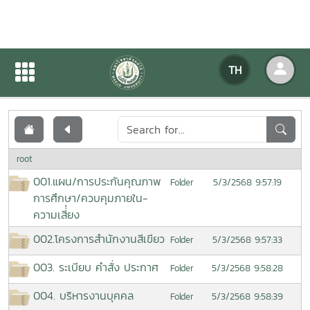
เอกสารเผยแพร่
TH
หน้าแรก
เอกสารเผยแพร่
root
001.แผน/การประกันคุณภาพ
5/3/2568 9:57:19
Folder
การศึกษา/ควบคุมภายใน-
ความเสี่่ยง
002.โครงการสำนักงานสีเขียว
5/3/2568 9:57:33
Folder
003. ระเบียบ คำสั่ง ประกาศ
5/3/2568 9:58:28
Folder
004. บริหารงานบุคคล
5/3/2568 9:58:39
Folder