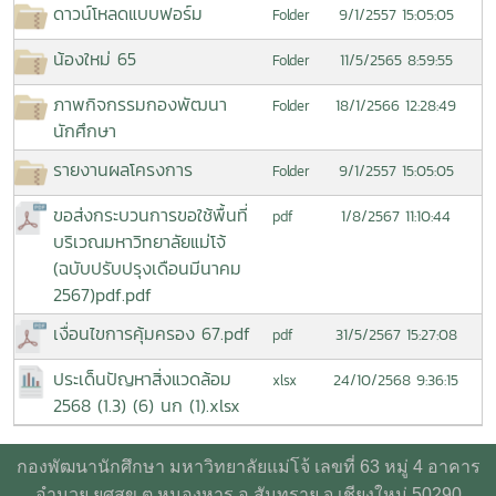
ดาวน์โหลดแบบฟอร์ม
9/1/2557 15:05:05
Folder
น้องใหม่ 65
11/5/2565 8:59:55
Folder
ภาพกิจกรรมกองพัฒนา
18/1/2566 12:28:49
Folder
นักศึกษา
รายงานผลโครงการ
9/1/2557 15:05:05
Folder
ขอส่งกระบวนการขอใช้พื้นที่
1/8/2567 11:10:44
pdf
บริเวณมหาวิทยาลัยแม่โจ้
(ฉบับปรับปรุงเดือนมีนาคม
2567)pdf.pdf
เงื่อนไขการคุ้มครอง 67.pdf
31/5/2567 15:27:08
pdf
ประเด็นปัญหาสิ่งแวดล้อม
24/10/2568 9:36:15
xlsx
2568 (1.3) (6) นก (1).xlsx
กองพัฒนานักศึกษา มหาวิทยาลัยแม่โจ้ เลขที่ 63 หมู่ 4 อาคาร
อำนวย ยศสุข ต.หนองหาร อ.สันทราย จ.เชียงใหม่ 50290