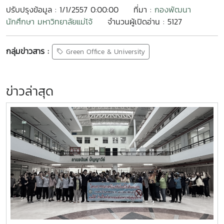
ปรับปรุงข้อมูล : 1/1/2557 0:00:00
ที่มา :
กองพัฒนา
นักศึกษา มหาวิทยาลัยแม่โจ้
จำนวนผู้เปิดอ่าน : 5127
กลุ่มข่าวสาร :
Green Office & University
ข่าวล่าสุด