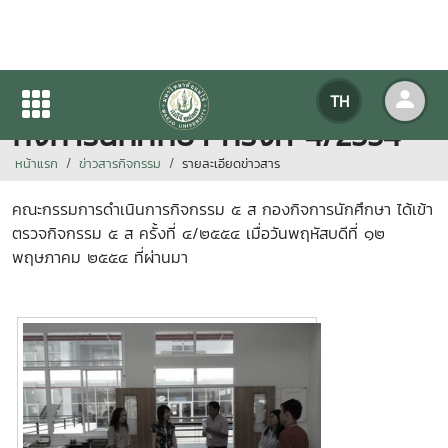
การเข้าตรวจกิจกรรม 5 ส กอง
TH
กิจการนักศึกษา ครั้งที่ 4/2554
หน้าแรก
ข่าวสารกิจกรรม
รายละเอียดข่าวสาร
คณะกรรมการดำเนินการกิจกรรม ๕ ส กองกิจการนักศึกษา ได้เข้า
ตรวจกิจกรรม ๕ ส ครั้งที่ ๔/๒๕๕๔ เมื่อวันพฤหัสบดีที่ ๑๒
พฤษภาคม ๒๕๕๔ ที่ผ่านมา