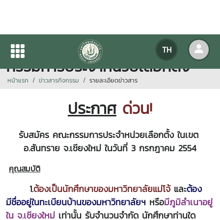
ประกาศ ด่วน! รับสมัครคณะ
TH
กรรมการประจำหน่วยเลือกตั้ง
หน้าแรก
ข่าวสารกิจกรรม
รายละเอียดข่าวสาร
ประกาศ
ด่วน
!
รับสมัคร คณะกรรมการประจำหน่วยเลือกตั้ง ในเขต
อ.สันทราย จ.เชียงใหม่ ในวันที่ 3 กรกฎาคม 2554
คุณสมบัติ
1.
ต้องเป็นนักศึกษาของมหาวิทยาลัยแม่โจ้
และ
ต้อง
มีชื่ออยู่ในทะเบียนบ้านของมหาวิทยาลัยฯ
หรือ
มีภูมิลำเนาอยู่
ใน จ.เชียงใหม่
เท่านั้น
รับจำนวนจำกัด นักศึกษาท่านใด