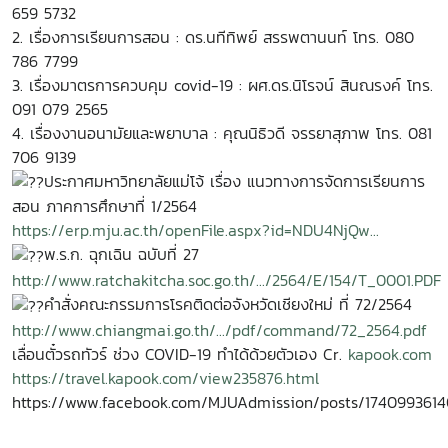
659 5732
2. เรื่องการเรียนการสอน : ดร.นทีทิพย์ สรรพตานนท์ โทร. 080
786 7799
3. เรื่องมาตรการควบคุม covid-19 : ผศ.ดร.นิโรจน์ สินณรงค์ โทร.
091 079 2565
4. เรื่องงานอนามัยและพยาบาล : คุณนิธิวดี จรรยาสุภาพ โทร. 081
706 9139
ประกาศมหาวิทยาลัยแม่โจ้ เรื่อง แนวทางการจัดการเรียนการ
สอน ภาคการศึกษาที่ 1/2564
https://erp.mju.ac.th/openFile.aspx?id=NDU4NjQw...
พ.ร.ก. ฉุกเฉิน ฉบับที่ 27
http://www.ratchakitcha.soc.go.th/.../2564/E/154/T_0001.PDF
คำสั่งคณะกรรมการโรคติดต่อจังหวัดเชียงใหม่ ที่ 72/2564
http://www.chiangmai.go.th/.../pdf/command/72_2564.pdf
เลื่อนตั๋วรถทัวร์ ช่วง COVID-19 ทำได้ด้วยตัวเอง Cr.
kapook.com
https://travel.kapook.com/view235876.html
https://www.facebook.com/MJUAdmission/posts/174099361