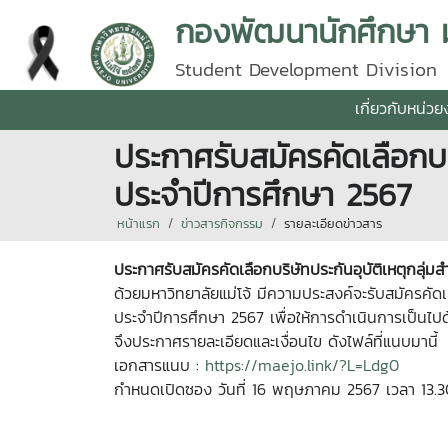
กองพัฒนานักศึกษา มห
Student Development Division
เกี่ยวกับหน่ว
ประกาศรับสมัครคัดเลือกบริ
ประจำปีการศึกษา 2567
หน้าแรก
ข่าวสารกิจกรรม
รายละเอียดข่าวสาร
ประกาศรับสมัครคัดเลือกบริษัทประกันอุบัติเหตุกลุ่ม
ด้วยมหาวิทยาลัยแม่โจ้ มีความประสงค์จะรับสมัครคัดเล
ประจำปีการศึกษา 2567 เพื่อให้การดำเนินการเป็นไป
จึงประกาศรายละเอียดและเงื่อนไข ดังไฟล์ที่แนบมานี้
เอกสารแนบ :
https://maejo.link/?L=Ldg0
กำหนดเปิดซอง วันที่ 16 พฤษภาคม 2567 เวลา 13.3