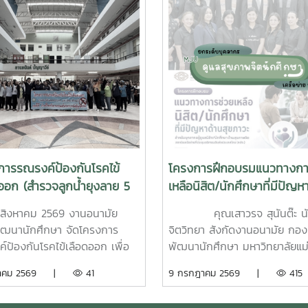
การรณรงค์ป้องกันโรคไข้
โครงการฝึกอบรมแนวทางกา
ออก (สำรวจลูกน้ำยุงลาย 5
เหลือนิสิต/นักศึกษาที่มีปัญห
9)
สุขภาวะ สำหรับบุคลากรผู้ปฏิบ
5 สิงหาคม 2569 งานอนามัย
คุณเสาวรจ สุนันต๊ะ น
งานด้านสุขภาพจิต
ฒนานักศึกษา จัดโครงการ
จิตวิทยา สังกัดงานอนามัย กอง
์ป้องกันโรคไข้เลือดออก เพื่อ
พัฒนานักศึกษา มหาวิทยาลัยแม่โ
ารป้องกันการเกิดลูกน้ำยุงลาย
เข้าร่วมฝึกอบรมโครงการฝึกอบ
งหาคม 2569 |
41
9 กรกฎาคม 2569 |
415
บาดของโรคไข้เลือดออก โดยได้
แนวทางการช่วยเหลือนิสิต/นักศึ
มร่วมมือจากเจ้าหน้าที่ศูนย์
มีปัญหาด้านสุขภาวะสำหรับบุคลา