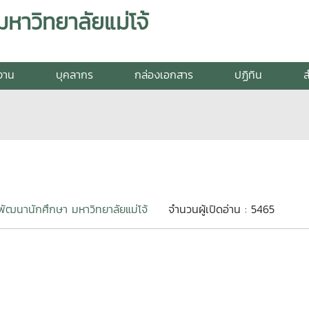
าวิทยาลัยแม่โจ้
ยงาน
บุคลากร
กล่องเอกสาร
ปฏิทิน
ส
ัฒนานักศึกษา มหาวิทยาลัยแม่โจ้
จำนวนผู้เปิดอ่าน : 5465