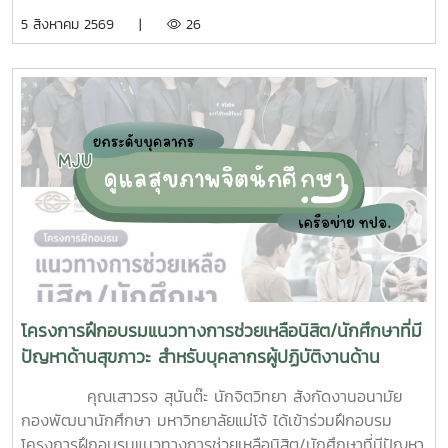
ความร่วมมือจากเจ้าหน้าที่ศูนย์สุขภาพชุมชนตำบลหนองหาร และ
5 สิงหาคม 2569 |
26
นักศึกษาจิตอาสา ร่วมกันสำรวจทำลายแหล่งเพาะพันธุ์ยุงลาย
บริเวณ บ้านพักบุคลากร แฟลต และบริเวณพื้นที่่โดยรอบ
มหาวิทยาลัยแม่โจ้ ทั้งนี้ได้รับความอนุเคราะห์รถรับนักศึกษาจาก
กองกายภาพและสิ่งแวดล้อม
โครงการฝึกอบรมแนวทางการช่วยเหลือนิสิต/นักศึกษาที่มี
ปัญหาด้านสุขภาวะ สำหรับบุคลากรผู้ปฏิบัติงานด้าน
สุขภาพจิต
คุณเสาวรจ สุนันต๊ะ นักจิตวิทยา สังกัดงานอนามัย
กองพัฒนานักศึกษา มหาวิทยาลัยแม่โจ้ ได้เข้าร่วมฝึกอบรม
โครงการฝึกอบรมแนวทางการช่วยเหลือนิสิต/นักศึกษาที่มีปัญหา