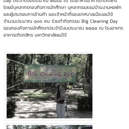
Day ประจำปีงบประมาณ ๒๕๕๕ ณ โรงอาหารอาคารเทิดกสิกร
โดยมีบุคลากรกองกิจการนักศึกษา บุคลากรและแม่บ้านงานหอพัก
และผู้ประกอบการร้านค้า และเจ้าหน้าที่ของเทศบาลเมืองอม่โจ้
จำนวนประมาณ ๑๐๐ คน ร่วมทำกิจกรรม Big Cleaning Day
ของกองกิจการนักศึกษาประจำปีงบประมาณ ๒๕๕๕ ณ โรงอาหาร
อาคารเทิดกสิกร มหาวิทยาลัยแม่โจ้