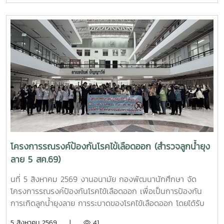
วัชรราชธิดา ในวันที่ 7 สิงหาคม 2569 เวลา 09.00 – 14.00
น. ณ ลานอนันต์ ปัญญาวีร์ อาคารอำนวย ยศสุขนักศึกษาที่เข้า
ร่วมบริจาคจะได้ชั่วโมงกิจกรรมด้านจิตอาสา ครั้งละ 8 ชั่วโมง-
วันที่ 7 สิงหาคม 2569 มีผู้ประสงค์บริจาคโลหิต จำนวน 95 คน
ผ่านเกณฑ์สามารถบริจาคโลหิตได้ จำนวน 63 คน ( 28,350 CC.)
โครงการรณรงค์ป้องกันโรคไข้เลือดออก (สำรวจลูกน้ำยุง
ลาย 5 สค.69)
นที่ 5 สิงหาคม 2569 งานอนามัย กองพัฒนานักศึกษา จัด
โครงการรณรงค์ป้องกันโรคไข้เลือดออก เพื่อเป็นการป้องกัน
การเกิดลูกน้ำยุงลาย การระบาดของโรคไข้เลือดออก โดยได้รับ
ความร่วมมือจากเจ้าหน้าที่ศูนย์สุขภาพชุมชนตำบลหนองหาร และ
5 สิงหาคม 2569 |
41