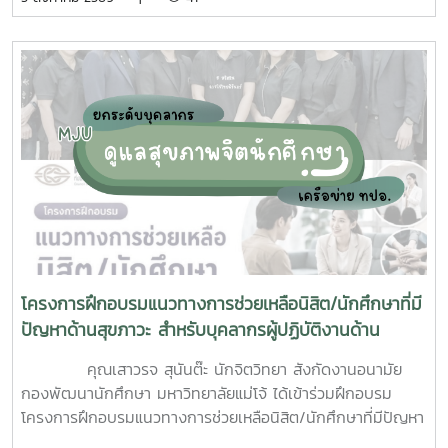
นักศึกษาจิตอาสา ร่วมกันสำรวจทำลายแหล่งเพาะพันธุ์ยุงลาย
บริเวณ บ้านพักบุคลากร แฟลต และบริเวณพื้นที่่โดยรอบ
มหาวิทยาลัยแม่โจ้ ทั้งนี้ได้รับความอนุเคราะห์รถรับนักศึกษาจาก
กองกายภาพและสิ่งแวดล้อม
โครงการฝึกอบรมแนวทางการช่วยเหลือนิสิต/นักศึกษาที่มี
ปัญหาด้านสุขภาวะ สำหรับบุคลากรผู้ปฏิบัติงานด้าน
สุขภาพจิต
คุณเสาวรจ สุนันต๊ะ นักจิตวิทยา สังกัดงานอนามัย
กองพัฒนานักศึกษา มหาวิทยาลัยแม่โจ้ ได้เข้าร่วมฝึกอบรม
โครงการฝึกอบรมแนวทางการช่วยเหลือนิสิต/นักศึกษาที่มีปัญหา
ด้านสุขภาวะสำหรับบุคลากรผู้ปฏิบัติงานด้านสุขภาพจิตระหว่างวัน