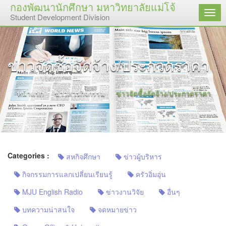
กองพัฒนานักศึกษา มหาวิทยาลัยแม่โจ้
เมนู
Student Development Division
ข่าวจัดซื้อจัดจ้าง/ประกวดราคา
หน้าแรก
ข่าวสารกิจกรรม
ข่าวจัดซื้อจัดจ้าง/ประกวดราคา
Categories :
สหกิจศึกษา
ข่าวผู้บริหาร
กิจกรรมการแลกเปลี่ยนเรียนรู้
ครัวอิ่มอุ่น
MJU English Radio
ข่าวงานวิจัย
อื่นๆ
บทความน่าสนใจ
จดหมายข่าว