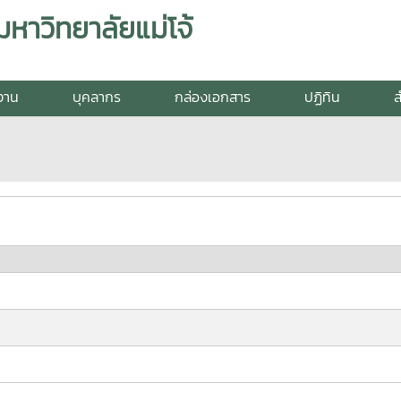
าวิทยาลัยแม่โจ้
ยงาน
บุคลากร
กล่องเอกสาร
ปฏิทิน
ส