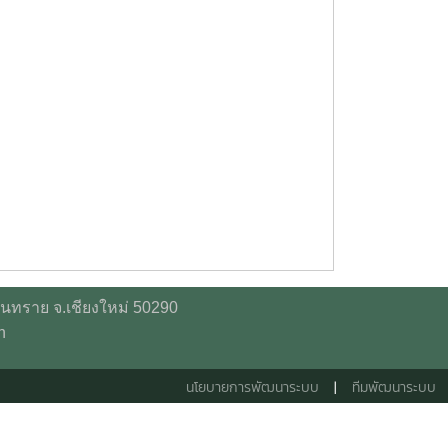
ันทราย จ.เชียงใหม่ 50290
h
นโยบายการพัฒนาระบบ
|
ทีมพัฒนาระบบ