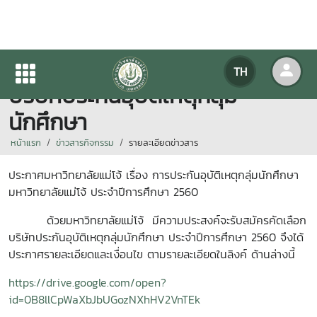
ประกาศมหาวิทยาลัย รับสมัคร
TH
บริษัทประกันอุบัติเหตุกลุ่ม
นักศึกษา
หน้าแรก
ข่าวสารกิจกรรม
รายละเอียดข่าวสาร
ประกาศมหาวิทยาลัยแม่โจ้ เรื่อง การประกันอุบัติเหตุกลุ่มนักศึกษา
มหาวิทยาลัยแม่โจ้ ประจำปีการศึกษา 2560
ด้วยมหาวิทยาลัยแม่โจ้ มีความประสงค์จะรับสมัครคัดเลือก
บริษัทประกันอุบัติเหตุกลุ่มนักศึกษา ประจำปีการศึกษา 2560 จึงได้
ประกาศรายละเอียดและเงื่อนไข ตามรายละเอียดในลิงค์ ด้านล่างนี้
https://drive.google.com/open?
id=0B8llCpWaXbJbUGozNXhHV2VnTEk