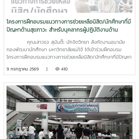
โครงการฝึกอบรมแนวทางการช่วยเหลือนิสิต/นักศึกษาที่มี
ปัญหาด้านสุขภาวะ สำหรับบุคลากรผู้ปฏิบัติงานด้าน
สุขภาพจิต
คุณเสาวรจ สุนันต๊ะ นักจิตวิทยา สังกัดงานอนามัย
กองพัฒนานักศึกษา มหาวิทยาลัยแม่โจ้ ได้เข้าร่วมฝึกอบรม
โครงการฝึกอบรมแนวทางการช่วยเหลือนิสิต/นักศึกษาที่มีปัญหา
ด้านสุขภาวะสำหรับบุคลากรผู้ปฏิบัติงานด้านสุขภาพจิตระหว่างวัน
9 กรกฎาคม 2569 |
410
ที่ 6–7 กรกฎาคม 2569 ณ ห้องบรรยาย ชั้น 1 กองพัฒนานิสิต
อาคารระพีสาคริก มหาวิทยาลัยเกษตรศาสตร์ โดยมีผู้บริหารและ
บุคลากรจากทั้งเครือข่าย ทปอ. และเครือข่ายสมาคมอุดมศึกษา
เอกชนแห่งประเทศไทย (สสอท.) การอบรมครั้งนี้มุ่งเน้นการ
พัฒนาองค์ความรู้และทักษะที่จำเป็นในการดูแลนิสิตนักศึกษา
ครอบคลุมตั้งแต่:ความรู้พื้นฐานด้านสุขภาพจิต: เรียนรู้แนวโน้ม
ปัญหา และปัจจัยเสี่ยงต่าง ๆ การคัดกรองและประเมินสุขภาพจิต
เบื้องต้น: ด้วยเครื่องมือมาตรฐาน เช่น DASS-21, PHQ-9 และ
ST-5 ทักษะการให้คำปรึกษาเบื้องต้น: อาทิ การฟังอย่างตั้งรับ
(Active Listening), ความเข้าใจใส่ใจ (Empathy) และการ