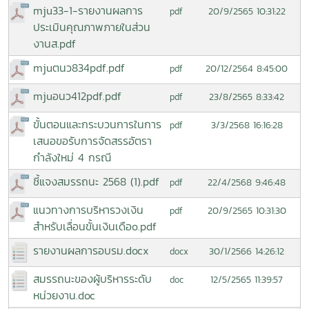
mju33-1-รายงานผลการ
20/9/2565 10:31:22
pdf
ประเมินคุณภาพภายในส่วน
งานส.pdf
mjuตนว834pdf.pdf
20/12/2564 8:45:00
pdf
mjuอนว412pdf.pdf
23/8/2565 8:33:42
pdf
ขั้นตอนและกระบวนการในการ
3/3/2568 16:16:28
pdf
เสนอขอรับการจัดสรรอัตรา
กำลังใหม่ 4 กรณี
ชี้แจงสมรรถนะ 2568 (1).pdf
22/4/2568 9:46:48
pdf
แนวทางการบริหารวงเงิน
20/9/2565 10:31:30
pdf
สำหรับเลื่อนขั้นเงินเดือo.pdf
รายงานผลการอบรม.docx
30/1/2566 14:26:12
docx
สมรรถนะของผู้บริหารระดับ
12/5/2565 11:39:57
doc
หน่วยงาน.doc