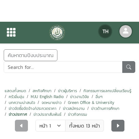
ข่าวสารกิจกรรม
TH
หน้าแรก
ข่าวสารกิจกรรม
ค้นหาตามปีงบประมาณ
แสดงทั้งหมด
สหกิจศึกษา
ข่าวผู้บริหาร
กิจกรรมการแลกเปลี่ยนเรียนรู้
ครัวอิ่มอุ่น
MJU English Radio
ข่าวงานวิจัย
อื่นๆ
บทความน่าสนใจ
จดหมายข่าว
Green Office & University
ข่าวจัดซื้อจัดจ้าง/ประกวดราคา
ข่าวสมัครงาน
ข่าวด้านการศึกษา
ข่าวประกาศ
ข่าวประชาสัมพันธ์
ข่าวกิจกรรม
ทั้งหมด 13 หน้า