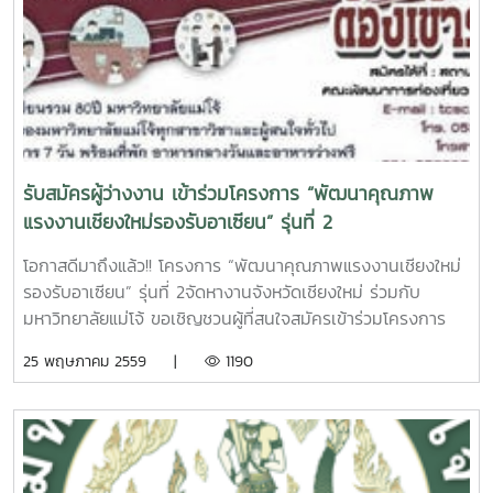
รับสมัครผู้ว่างงาน เข้าร่วมโครงการ “พัฒนาคุณภาพ
แรงงานเชียงใหม่รองรับอาเซียน” รุ่นที่ 2
โอกาสดีมาถึงแล้ว!! โครงการ “พัฒนาคุณภาพแรงงานเชียงใหม่
รองรับอาเซียน” รุ่นที่ 2จัดหางานจังหวัดเชียงใหม่ ร่วมกับ
มหาวิทยาลัยแม่โจ้ ขอเชิญชวนผู้ที่สนใจสมัครเข้าร่วมโครงการ
“พัฒนาคุณภาพแรงงานเชียงใหม่รองรับอาเซียน” รุ่นที่ 2 เข้า
25 พฤษภาคม 2559 |
1190
ร่วมกิจกรรมโดยไม่เสียค่าใช้จ่ายใด ๆ (ฟรีตลอด) ระหว่างวันที่ 24
– 30 มิถุนายน 2559 โดยในวันที่ 30 มิถุนายน 2559 จะมีบริษัท
ธุรกิจเอกชน ห้างร้าน ฯลฯ มาทำการรับสมัครและสัมภาษณ์งาน
กับผู้สมัครโดยตรงกรอกข้อมูลด้วยลายมือของตนเอง แล้วส่งใบ
สมัครพร้อมหลักฐานประกอบโดยการสแกน และส่งมาที่ สถาน