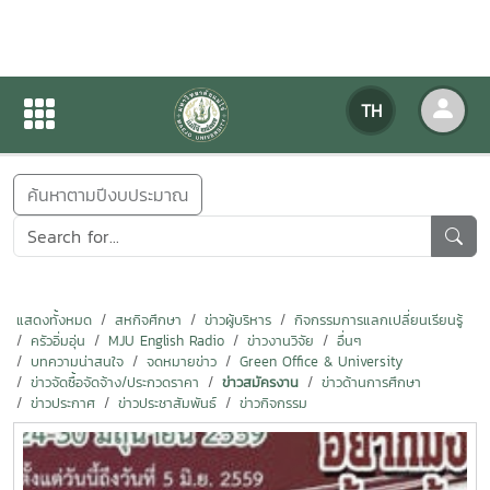
ข่าวสารกิจกรรม
TH
หน้าแรก
ข่าวสารกิจกรรม
ค้นหาตามปีงบประมาณ
แสดงทั้งหมด
สหกิจศึกษา
ข่าวผู้บริหาร
กิจกรรมการแลกเปลี่ยนเรียนรู้
ครัวอิ่มอุ่น
MJU English Radio
ข่าวงานวิจัย
อื่นๆ
บทความน่าสนใจ
จดหมายข่าว
Green Office & University
ข่าวจัดซื้อจัดจ้าง/ประกวดราคา
ข่าวสมัครงาน
ข่าวด้านการศึกษา
ข่าวประกาศ
ข่าวประชาสัมพันธ์
ข่าวกิจกรรม