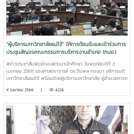
เยาวชนจากทั่วประเทศ ประมาณ 3,000 คน
https://www.facebook.com/share/v/166asZioPW/
Cr.ภาพ/ข้อมูลข่าวสาร (NP) - E21BMF
"ผู้บริหารมหาวิทยาลัยแม่โจ้" ให้การต้อนรับและเข้าร่วมการ
ประชุมสัญจรคณะกรรมการบริหารงานอำเภอ (กบอ.)
ระดับหัวหน้าส่วนราชการ หัวหน้าหน่วยงานรัฐวิสาหกิจ ผู้
#ข่าวประชาสัมพันธ์กองพัฒนานักศึกษา วันพฤหัสบดีที่ 3
บริหารองค์กรปกครองส่วนท้องถิ่น และคณะกรรมการ
เมษายน 2568 รองศาสตราจารย์ ดร.วีระพล ทองมา อธิการบดี
รักษาความมั่นคงฯ
มหาวิทยาลัยแม่โจ้ พร้อมด้วยผู้บริหารมหาวิทยาลัย ผู้อำนวยการก
องพัฒนานักศึกษา ผู้อำนวยการกองกลาง และบุคลากรที่
4 เมษายน 2568 |
4226
เกี่ยวข้อง ให้การต้อนรับและเข้าร่วมการประชุมสัญจรคณะ
กรรมการบริหารงานอำเภอ (กบอ.) ระดับหัวหน้าส่วนราชการ
หัวหน้าหน่วยงานรัฐวิสาหกิจ ผู้บริหารองค์กรปกครองส่วนท้อง
ถิ่น และคณะกรรมการรักษาความมั่นคงฯ ครั้งที่ 4/2568 ประจำ
เดือนเมษายน 2568 โดยมี นายกิติพัฒน์ กะวัง นายอำเภอ
สันทราย เป็นประธานการประชุมสัญจร ณ ห้องประชุมสภา