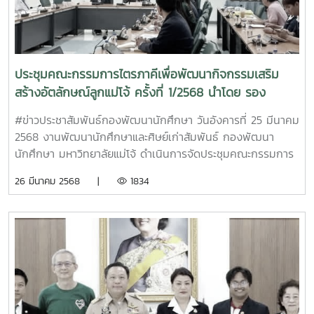
ทั้งนี้ ในที่ประชุมคณะกรรมการด้านการพัฒนานักศึกษาและศิษย์
เก่าสัมพันธ์ มีระบบการประชุมผ่านแอปพลิเคชันออนไลน์
Microsoft Teams เป็นอีกช่องทางสื่อสารข้อมูลในการประชุม
(เชียงใหม่ แพร่ และชุมพร) ณ ห้องประชุมองค์กรนักศึกษา
อาคารอำนวย ยศสุข โซนB ชั้น2 (ศูนย์กิจการนักศึกษาแม่โจ้) Cr.
ประชุมคณะกรรมการไตรภาคีเพื่อพัฒนากิจกรรมเสริม
ภาพ/ข้อมูลข่าวสาร (NP) - E21BMF
สร้างอัตลักษณ์ลูกแม่โจ้ ครั้งที่ 1/2568 นำโดย รอง
ศาสตราจารย์ ดร.วีระพล ทองมา อธิการบดีมหาวิทยาลัย
#ข่าวประชาสัมพันธ์กองพัฒนานักศึกษา วันอังคารที่ 25 มีนาคม
แม่โจ้ ให้เกียรติเป็นประธานการประชุม
2568 งานพัฒนานักศึกษาและศิษย์เก่าสัมพันธ์ กองพัฒนา
นักศึกษา มหาวิทยาลัยแม่โจ้ ดำเนินการจัดประชุมคณะกรรมการ
ไตรภาคีเพื่อพัฒนากิจกรรมเสริมสร้างอัตลักษณ์ลูกแม่โจ้ ครั้งที่
26 มีนาคม 2568 |
1834
1/2568 นำโดย รองศาสตราจารย์ ดร.วีระพล ทองมา อธิการบดี
มหาวิทยาลัยแม่โจ้ ให้เกียรติเป็นประธานการประชุม พร้อมด้วย
คณะกรรมการที่ปรึกษา และคณะกรรมการดำเนินงานดังนี้ -
ดร.ขุนศรี ทองย้อย นายกสมาคมศิษย์เก่าแม่โจ้ และคณะ
กรรมการที่ได้รับมอบหมายหน้าที่จากสมาคมศิษย์เก่าแม่โจ้ - ผู้
ช่วยศาสตราจารย์ ดร.ประภากร ธาราฉาย รักษาการแทนรอง
อธิการบดี (ด้านพัฒนานักศึกษาและศิษย์เก่าสัมพันธ์) - รอง
ศาสตราจารย์ ว่าที่ ร.ต.ดร.นิโรจน์ สินณรงค์ ผู้ช่วยอธิการบดี