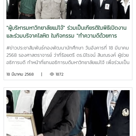
(ด้านพัฒนานักศึกษาและศิษย์เก่าสัมพันธ์) - คณบดี หรือรอง
คณบดี (เชียงใหม่ แพร่ ชุมพร) หรือผู้แทนที่ได้รับมอบหมาย
หน้าที่ (ด้านพัฒนานักศึกษาและศิษย์เก่าสัมพันธ์) - อาจารย์ที่
ปรึกษาสภานักศึกษา และอาจารย์ที่ปรึกษาองค์การนักศึกษา -
"ผู้บริหารมหาวิทยาลัยแม่โจ้" ร่วมเป็นเกียรติในพิธีเปิดงาน
หัวหน้างานและบุคลากรในสังกัดกองพัฒนานักศึกษา ที่ได้รับมอบ
และร่วมบริจาคโลหิต ในกิจกรรม "ทำความดีด้วยการ
หมายหน้าที่ - องค์กรนักศึกษา (เชียงใหม่ แพร่ ชุมพร) ที่ได้รับ
บริจาคโลหิต...CP Blood Donation Day"
มอบหมายหน้าที่ (องค์การนักศึกษา/สภานักศึกษา/สโมสร) ทั้งนี้
#ข่าวประชาสัมพันธ์กองพัฒนานักศึกษา วันอังคารที่ 18 มีนาคม
ในที่ประชุมมีระเบียบวาระการประชุมสาระสำคัญมีดังนี้ - ประกาศ
2568 รองศาสตราจารย์ ว่าที่ร้อยตรี ดร.นิโรจน์ สินณรงค์ ผู้ช่วย
มหาวิทยาลัยแม่โจ้ เรื่องแต่งตั้งคณะกรรมการไตรภาคีเพื่อพัฒนา
อธิการบดี ทำหน้าที่แทนอธิการบดีมหาวิทยาลัยแม่โจ้ เพื่อร่วมเป็น
กิจกรรมเสริมสร้างอัตลักษณ์ลูกแม่โจ้ ประจำปีการศึกษา 2568 -
เกียรติในพิธีเปิดงาน และร่วมบริจาคโลหิต ในกิจกรรม "ทำความ
18 มีนาคม 2568 |
1872
รายงานผลการดำเนินงานกิจกรรมเสริมสร้างอัตลักษณ์ รุ่น 89
ดีด้วยการบริจาคโลหิต...CP Blood Donation Day" โดยมีนายนิ
ปีการศึกษา 2567 - พิจารณารูปแบบการจัดกิจกรรมเสริมสร้าง
รัตน์ พงษ์สิทธิถาวร ผู้ว่าราชการจังหวัดเชียงใหม่ เป็นประธาน
อัตลักษณ์นักศึกษาประจำปีการศึกษา 2568 - ร่างกิจกรรมเสริม
กล่าวเปิดงาน และผู้บริหาร บมจ.ซีพีเอฟ (ประเทศไทย) กล่าว
สร้างอัตลักษณ์ รุ่น 90 ปีการศึกษา 2568 ณ ห้องประชุมองค์กร
รายงานกิจกรรมในครั้งนี้ ทั้งนี้ เครือเจริญโภคภัณฑ์ ตระหนักถึง
นักศึกษา โซน B ชั้น 2 อาคารอำนวย ยศสุข (ศูนย์กิจการ
ความสำคัญการบริจาคโลหิตช่วยชีวิตเพื่อนมนุษย์ จึงส่งเสริมให้
นักศึกษาแม่โจ้) จากนั้น มีพิธีลงนามตกลงความร่วมทางด้าน
หน่วยงานทุกกลุ่มธุรกิจทั่วประเทศจัดบริจาคโลหิตให้แก่ เหล่า
พัฒนานักศึกษาในการสนับสนุนกิจกรรมนักศึกษา (MOU)
กาชาดจังหวัด ศูนย์บริจาคโลหิตแห่งชาติ สภากาชาดไทย และภาค
ระหว่างมหาวิทยาลัยแม่โจ้ กับ Mejor Cineplex หมายเหตุ ใน
บริการโลหิตแห่งชาติ มาอย่างต่อเนื่องนานกว่า 33 ปี ซึ่งในครั้งนี้
การประชุมเปิดช่องทางระบบการประชุมผ่านแอปพลิเคชันออนไลน์
ยังจัดทำโครงการทำดีด้วยการบริจาคโลหิต ต่อเนื่องเพื่อลด