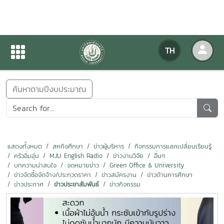
ข่าวสารกิจกรรม
TH
หน้าแรก
ข่าวสารกิจกรรม
ค้นหาตามปีงบประมาณ
แสดงทั้งหมด
สหกิจศึกษา
ข่าวผู้บริหาร
กิจกรรมการแลกเปลี่ยนเรียนรู้
ครัวอิ่มอุ่น
MJU English Radio
ข่าวงานวิจัย
อื่นๆ
บทความน่าสนใจ
จดหมายข่าว
Green Office & University
ข่าวจัดซื้อจัดจ้าง/ประกวดราคา
ข่าวสมัครงาน
ข่าวด้านการศึกษา
ข่าวประกาศ
ข่าวประชาสัมพันธ์
ข่าวกิจกรรม