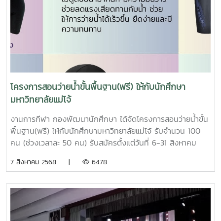
โครงการสอนว่ายน้ำขั้นพื้นฐาน(ฟรี) ให้กับนักศึกษา
มหาวิทยาลัยแม่โจ้
งานการกีฬา กองพัฒนานักศึกษา ได้จัดโครงการสอนว่ายน้ำขั้น
พื้นฐาน(ฟรี) ให้กับนักศึกษามหาวิทยาลัยแม่โจ้ รับจำนวน 100
คน (ช่วงเวลาละ 50 คน) รับสมัครต้้งแต่วันที่ 6-31 สิงหาคม
2568 (หากจำนวนครบแล้วจะทำการปิดรับสมัครในทันที) เรียน
7 สิงหาคม 2568 |
6478
ทุกวันพุธ โดยเริ่ม วันพุธที่ 3 ก.ย. - 29 ต.ค. 68 (กลุ่มที่ 1) เวลา
14.00 น.-15.00 น. จำนวน 50 คน (กลุ่มที่ 2) เวลา 15.00
น.-16.00 น. จำนวน 50 คน หากเข้าเรียนครบและผ่านการ
ทดสอบ จะได้รับใบประกาศนียบัตร จาก รองอธิการบดี ผู้ช่วย
ศาสตราจารย์ ดร.ประภากร ธาราฉาย น้อง ๆ นักศึกษาที่สนใจ