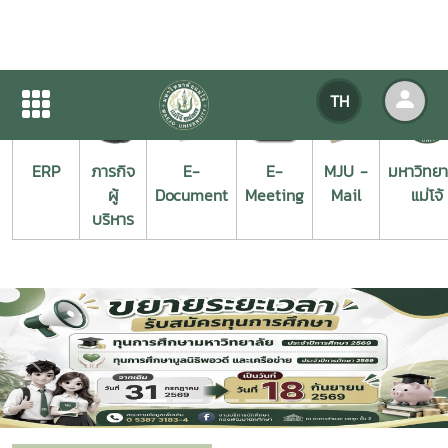
TH
ERP
ภารกิจ
E-
E-
MJU -
มหาวิทยา
ผู้
Document
Meeting
Mail
แม่โจ้
บริหาร
Previous
Next