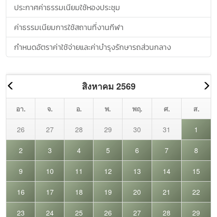
ประกาศค่าธรรมเนียมใช้หองประชุม
ค่าธรรมเนียมการใช้สถานที่งานกีฬา
กำหนดอัตราค่าใช้จ่ายและค่าบำรุงรักษารถส่วนกลาง