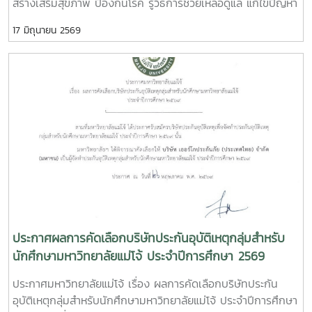
สร้างเสริมสุขภาพ ป้องกันโรค รู้วิธีการช่วยเหลือดูแล แก้ไขปัญหา
สุขภาพ ในกลุ่มกรรมการหอพักด้วย ผู้นำนักศึกษา และเจ้าหน้าที่
17 มิถุนายน 2569
งานหอพัก โดยเชิญคุณนที ใจเปรมปรีดี นักวิชาการสาธารณสุข
ปฏิบัติการ จากโรงพยาบาลสันทราย คุณนิธิวดี จรรยาสุภาพ
หัวหน้างานอนามัย คุณลักษมี ตันธนสิน พยาบาล เป็นวิทยากร
บรรยายให้ความรู้แก่ผู้เข้าร่วมงาน
ประกาศผลการคัดเลือกบริษัทประกันอุบัติเหตุกลุ่มสำหรับ
นักศึกษามหาวิทยาลัยแม่โจ้ ประจำปีการศึกษา 2569
ประกาศมหาวิทยาลัยแม่โจ้ เรื่อง ผลการคัดเลือกบริษัทประกัน
อุบัติเหตุกลุ่มสำหรับนักศึกษามหาวิทยาลัยแม่โจ้ ประจำปีการศึกษา