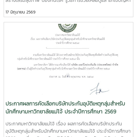
สุขภาพ ในกลุ่มกรรมการหอพักด้วย ผู้นำนักศึกษา และเจ้าหน้าที่
17 มิถุนายน 2569
งานหอพัก โดยเชิญคุณนที ใจเปรมปรีดี นักวิชาการสาธารณสุข
ปฏิบัติการ จากโรงพยาบาลสันทราย คุณนิธิวดี จรรยาสุภาพ
หัวหน้างานอนามัย คุณลักษมี ตันธนสิน พยาบาล เป็นวิทยากร
บรรยายให้ความรู้แก่ผู้เข้าร่วมงาน
ประกาศผลการคัดเลือกบริษัทประกันอุบัติเหตุกลุ่มสำหรับ
นักศึกษามหาวิทยาลัยแม่โจ้ ประจำปีการศึกษา 2569
ประกาศมหาวิทยาลัยแม่โจ้ เรื่อง ผลการคัดเลือกบริษัทประกัน
อุบัติเหตุกลุ่มสำหรับนักศึกษามหาวิทยาลัยแม่โจ้ ประจำปีการศึกษา