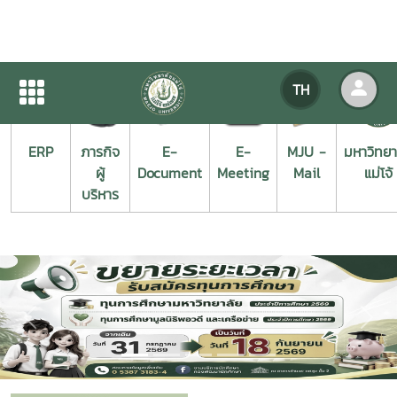
TH
ERP
ภารกิจ
E-
E-
MJU -
มหาวิทยา
ผู้
Document
Meeting
Mail
แม่โจ้
บริหาร
Previous
Next