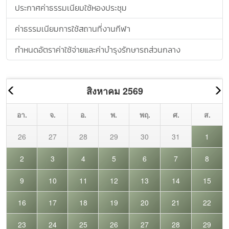
ประกาศค่าธรรมเนียมใช้หองประชุม
ค่าธรรมเนียมการใช้สถานที่งานกีฬา
กำหนดอัตราค่าใช้จ่ายและค่าบำรุงรักษารถส่วนกลาง