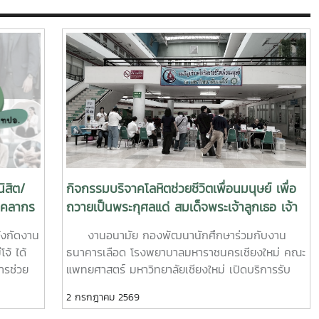
ิสิต/
กิจกรรมบริจาคโลหิตช่วยชีวิตเพื่อนมนุษย์ เพื่อ
บุคลากร
ถวายเป็นพระกุศลแด่ สมเด็จพระเจ้าลูกเธอ เจ้า
ฟ้าพัชรกิติยาภา นเรนทิราเทพยวดี กรมหลวง
งกัดงาน
งานอนามัย กองพัฒนานักศึกษาร่วมกับงาน
ราช สาริณีสิริพัชร มหาวัชรราชธิดา
จ้ ได้
ธนาคารเลือด โรงพยาบาลมหาราชนครเชียงใหม่ คณะ
ารช่วย
แพทยศาสตร์ มหาวิทยาลัยเชียงใหม่ เปิดบริการรับ
หรับ
บริจาคโลหิตช่วยชีวิตเพื่อนมนุษย์ เพื่อถวายเป็นพระ
2 กรกฎาคม 2569
นที่ 6–7
กุศลแด่ สมเด็จพระเจ้าลูกเธอ เจ้าฟ้าพัชรกิติยาภา