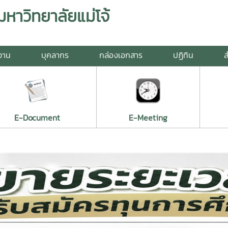
าวิทยาลัยแม่โจ้
ยงาน
บุคลากร
กล่องเอกสาร
ปฏิทิน
ส
E-Document
E-Meeting