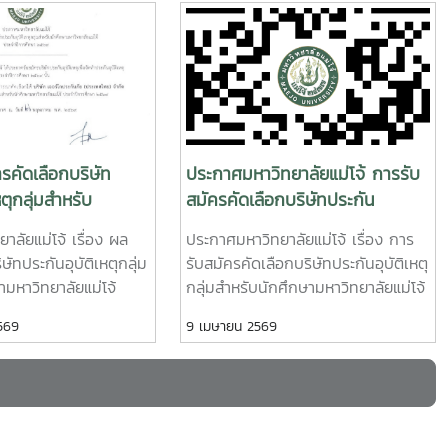
งพัฒนา
นเรนทิราเทพยวดี กรมหลวงราช สาริณีสิริพัชร มหา
วัชรราชธิดา ในวันที่ 1 และ 2 กรกฎาคม 2569 เวลา
ั้งเครือ
09.00 – 14.00 น. ณ ลานอนันต์ ปัญญาวีร์ อาคาร
กชนแห่ง
อำนวย ยศสุข นักศึกษาที่เข้าร่วมบริจาคจะได้ชั่วโมง
นการ
กิจกรรมด้านจิตอาสา ครั้งละ 8 ชั่วโมง- วันที่ 1กรกฏ
ลนิสิต
าคม 2569 มีผู้ประสงค์บริจาคโลหิต จำนวน 91 คน
านสุขภาพ
ผ่านเกณฑ์สามารถบริจาคโลหิตได้ จำนวน 41 คน (
าง ๆ การ
18,450 CC.) - วันที่ 2 กรกฏาคม 2569 มีผู้ประสงค์
คัดเลือกบริษัท
ประกาศมหาวิทยาลัยแม่โจ้ การรับ
เครื่อง
บริจาคโลหิต จำนวน 125 คน ผ่านเกณฑ์สามารถ
หตุกลุ่มสำหรับ
สมัครคัดเลือกบริษัทประกัน
T-5
บริจาคโลหิตได้ จำนวน 72 คน (32,400 CC.)
ิทยาลัยแม่โจ้ ประจำ
อุบัติเหตุกลุ่มสำหรับนักศึกษา
าลัยแม่โจ้ เรื่อง ผล
ประกาศมหาวิทยาลัยแม่โจ้ เรื่อง การ
ย่างตั้ง
2569
มหาวิทยาลัยแม่โจ้ประจำปีการ
ษัทประกันอุบัติเหตุกลุ่ม
รับสมัครคัดเลือกบริษัทประกันอุบัติเหตุ
ศึกษา 2569
ามหาวิทยาลัยแม่โจ้
กลุ่มสำหรับนักศึกษามหาวิทยาลัยแม่โจ้
ษา 2569 ตามที่
ประจำปีการศึกษา 2569 ด้วย
ยังมีการ
569
9 เมษายน 2569
่โจ้ ได้ประกาศรับสมัคร
มหาวิทยาลัยแม่โจ้ มีความประสงค์จะรับ
ิน การ
บัติเหตุเพื่อจัดทำประกัน
สมัครคัดเลือกบริษัทประกันอุบัติเหตุ
ลอดจน
มสำหรับนักศึกษา
กลุ่มสำหรับนักศึกษามหาวิทยาลัยแม่โจ้
ี่สอง
่โจ้ ประจำปีการศึกษา
ประจำปีการศึกษา 2569 เพื่อให้การ
์วิกฤตใน
วิทยาลัยฯ ได้พิจารณา
ดำเนินการเป็นไปด้วยความเรียบร้อย
ย การ