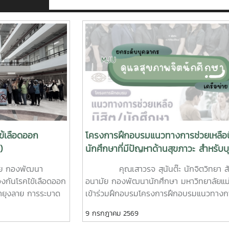
ข้เลือดออก
โครงการฝึกอบรมแนวทางการช่วยเหลือน
)
นักศึกษาที่มีปัญหาด้านสุขภาวะ สำหรับ
ผู้ปฏิบัติงานด้านสุขภาพจิต
มัย กองพัฒนา
คุณเสาวรจ สุนันต๊ะ นักจิตวิทยา สั
งกันโรคไข้เลือดออก
อนามัย กองพัฒนานักศึกษา มหาวิทยาลัยแม่โ
น้ำยุงลาย การระบาด
เข้าร่วมฝึกอบรมโครงการฝึกอบรมแนวทางก
ามร่วมมือจากเจ้า
เหลือนิสิต/นักศึกษาที่มีปัญหาด้านสุขภาวะสำ
9 กรกฎาคม 2569
นองหาร และนักศึกษา
บุคลากรผู้ปฏิบัติงานด้านสุขภาพจิตระหว่างวั