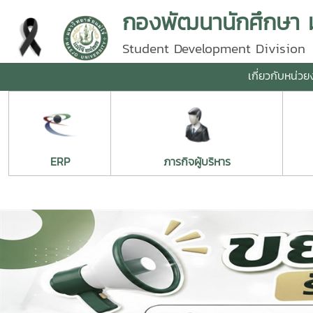
กองพัฒนานักศึกษา มห
Student Development Division
เกี่ยวกับหน่ว
ERP
ภารกิจผู้บริหาร