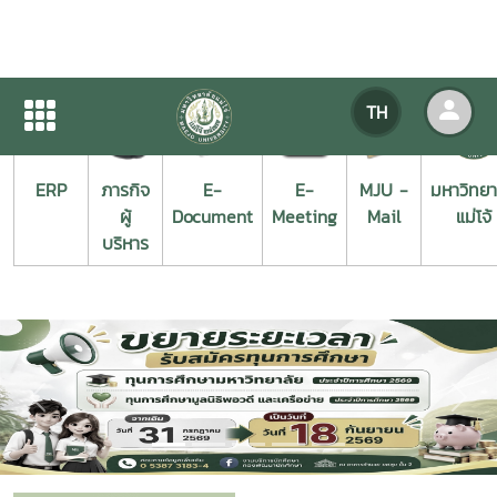
TH
ERP
ภารกิจ
E-
E-
MJU -
มหาวิทยา
ผู้
Document
Meeting
Mail
แม่โจ้
บริหาร
Previous
Next