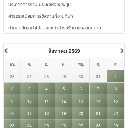
ประกาศค่าธรรมเนียมใช้หองประชุม
ค่าธรรมเนียมการใช้สถานที่งานกีฬา
กำหนดอัตราค่าใช้จ่ายและค่าบำรุงรักษารถส่วนกลาง