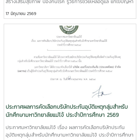
สร้างเสริมสุขภาพ ป้องกันโรค รู้วิธีการช่วยเหลือดูแล แก้ไขปัญหา
สุขภาพ ในกลุ่มกรรมการหอพักด้วย ผู้นำนักศึกษา และเจ้าหน้าที่
17 มิถุนายน 2569
งานหอพัก โดยเชิญคุณนที ใจเปรมปรีดี นักวิชาการสาธารณสุข
ปฏิบัติการ จากโรงพยาบาลสันทราย คุณนิธิวดี จรรยาสุภาพ
หัวหน้างานอนามัย คุณลักษมี ตันธนสิน พยาบาล เป็นวิทยากร
บรรยายให้ความรู้แก่ผู้เข้าร่วมงาน
ประกาศผลการคัดเลือกบริษัทประกันอุบัติเหตุกลุ่มสำหรับ
นักศึกษามหาวิทยาลัยแม่โจ้ ประจำปีการศึกษา 2569
ประกาศมหาวิทยาลัยแม่โจ้ เรื่อง ผลการคัดเลือกบริษัทประกัน
อุบัติเหตุกลุ่มสำหรับนักศึกษามหาวิทยาลัยแม่โจ้ ประจำปีการศึกษา