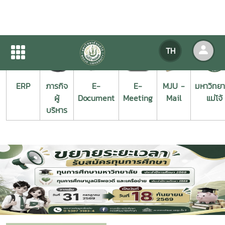
TH
ERP
ภารกิจ
E-
E-
MJU -
มหาวิทยา
ผู้
Document
Meeting
Mail
แม่โจ้
บริหาร
Previous
Next