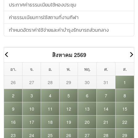
ประกาศค่าธรรมเนียมใช้หองประชุม
ค่าธรรมเนียมการใช้สถานที่งานกีฬา
กำหนดอัตราค่าใช้จ่ายและค่าบำรุงรักษารถส่วนกลาง