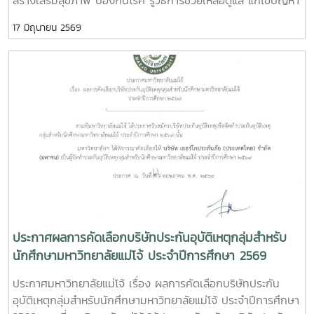
สุขภาพ ในกลุ่มกรรมการหอพักด้วย ผู้นำนักศึกษา และเจ้าหน้าที่
17 มิถุนายน 2569
งานหอพัก โดยเชิญคุณนที ใจเปรมปรีดี นักวิชาการสาธารณสุข
ปฏิบัติการ จากโรงพยาบาลสันทราย คุณนิธิวดี จรรยาสุภาพ
หัวหน้างานอนามัย คุณลักษมี ตันธนสิน พยาบาล เป็นวิทยากร
บรรยายให้ความรู้แก่ผู้เข้าร่วมงาน
ประกาศผลการคัดเลือกบริษัทประกันอุบัติเหตุกลุ่มสำหรับ
นักศึกษามหาวิทยาลัยแม่โจ้ ประจำปีการศึกษา 2569
ประกาศมหาวิทยาลัยแม่โจ้ เรื่อง ผลการคัดเลือกบริษัทประกัน
อุบัติเหตุกลุ่มสำหรับนักศึกษามหาวิทยาลัยแม่โจ้ ประจำปีการศึกษา